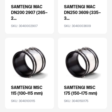
SAMTENGI MAC
SAMTENGI MAC
DN200 2907 (265–
DN250 3609 (335–
2...
3...
SKU: 3040002907
SKU: 3040003609
SAMTENGI MSC
SAMTENGI MSC
115 (100–115 mm)
175 (150–175 mm)
SKU: 3040100115
SKU: 3040150175