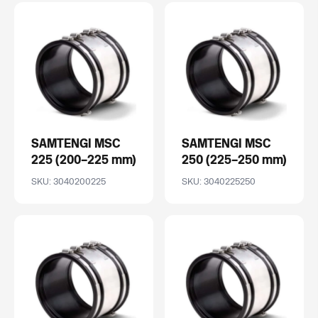
SAMTENGI MSC
SAMTENGI MSC
225 (200–225 mm)
250 (225–250 mm)
SKU: 3040200225
SKU: 3040225250