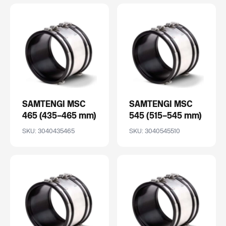
SAMTENGI MSC
SAMTENGI MSC
465 (435–465 mm)
545 (515–545 mm)
SKU: 3040435465
SKU: 3040545510