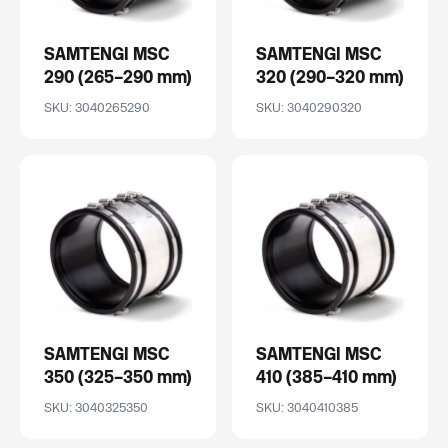
SAMTENGI MSC
SAMTENGI MSC
290 (265–290 mm)
320 (290–320 mm)
SKU: 3040265290
SKU: 3040290320
SAMTENGI MSC
SAMTENGI MSC
350 (325–350 mm)
410 (385–410 mm)
SKU: 3040325350
SKU: 3040410385