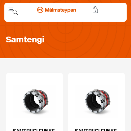
Samtengi