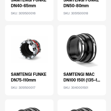
SAMTENGI FUNKE
SAMTENGI FUNKE
DN40-65mm
DN50-80mm
SKU: 3051500016
SKU: 3051500018
SAMTENGI FUNKE
SAMTENGI MAC
DN75-110mm
DN100 1501 (135–1...
SKU: 3051500017
SKU: 3040001501