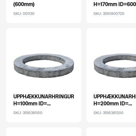
(600mm)
H=170mm ID=600
SKU: 001130
SKU: 3510900720
UPPHÆKKUNARHRINGUR
UPPHÆKKUNARH
H=100mm ID=...
H=200mm ID=...
SKU: 3516381100
SKU: 3516381200