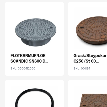
FLOTKARMUR/LOK
Grask/Steypuka
SCANDIC SN600 D...
C250 (St 60...
SKU: 3600412060
SKU: 001134