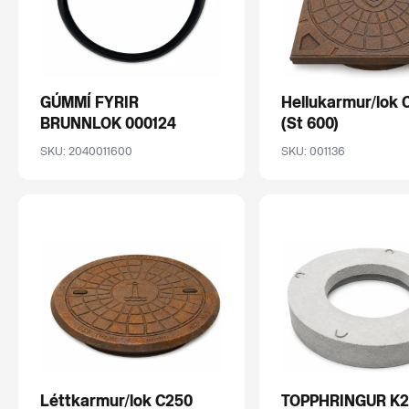
GÚMMÍ FYRIR
Hellukarmur/lok 
BRUNNLOK 000124
(St 600)
SKU: 2040011600
SKU: 001136
Léttkarmur/lok C250
TOPPHRINGUR K2