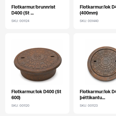
Flotkarmur/brunnrist
Flotkarmur/lok D
D400 (St ...
(400mm)
SKU: 001124
SKU: 001440
Flotkarmur/lok D400 (St
Flotkarmur/lok D
600)
þéttikantu...
SKU: 001120
SKU: 001123