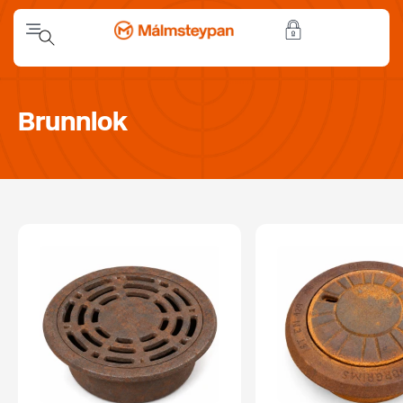
Brunnlok