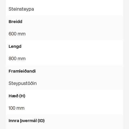
Steinsteypa
Breidd
600 mm
Lengd
800 mm
Framleiðandi
Steypustöðin
Hæð (H)
100 mm
Innra þvermál (ID)