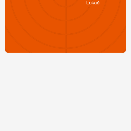
Lokað