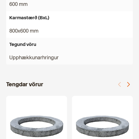
600 mm
Karmastærð (BxL)
800x600 mm
Tegund vöru
Upphækkunarhringur
Tengdar vörur