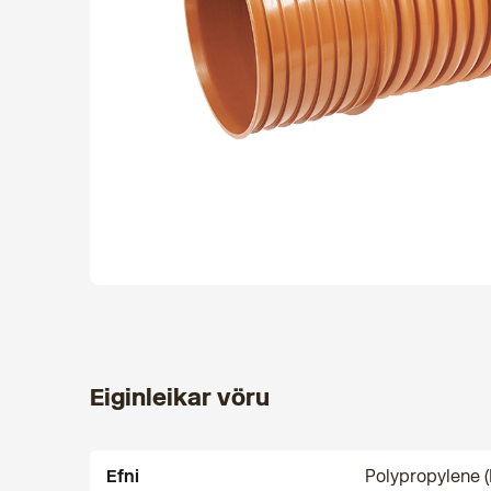
Eiginleikar vöru
Efni
Polypropylene (