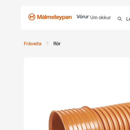
Vörur
Um okkur
Fráveita
Rör