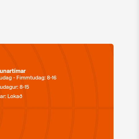
unartímar
dag - Fimmtudag: 8-16
udagur: 8-15
ar: Lokað