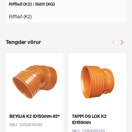
Rifflað (K2) / Slétt (KG)
Rifflað (K2)
Tengdar vörur
BEYGJA K2 ID150mm 45°
TAPPI OG LOK K2
ID150mm
SKU: 2050015045
SKU: 2090000150