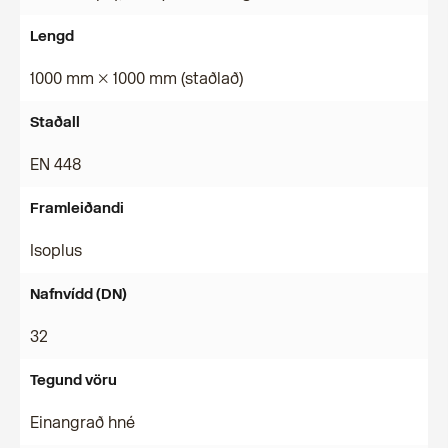
Lengd
1000 mm × 1000 mm (staðlað)
Staðall
EN 448
Framleiðandi
Isoplus
Nafnvídd (DN)
32
Tegund vöru
Einangrað hné