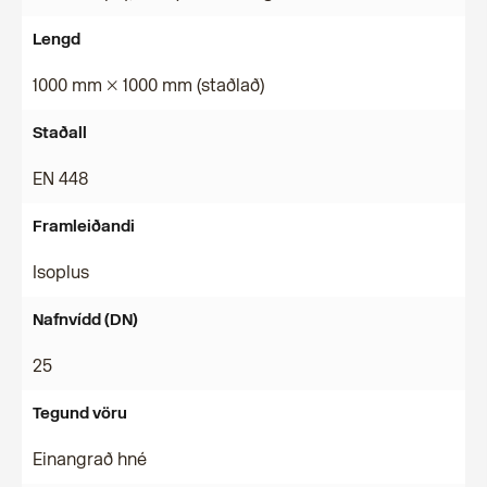
Lengd
1000 mm × 1000 mm (staðlað)
Staðall
EN 448
Framleiðandi
Isoplus
Nafnvídd (DN)
25
Tegund vöru
Einangrað hné