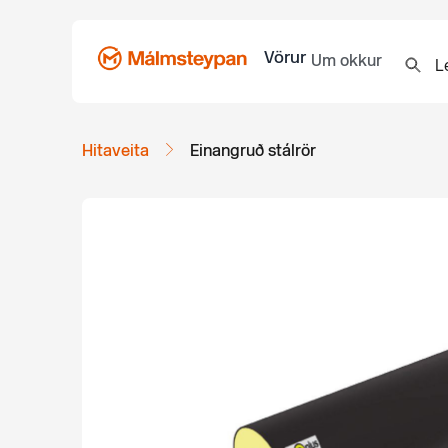
Vörur
Um okkur
Hitaveita
Einangruð stálrör