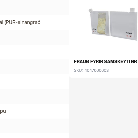
ál (PUR-einangrað
FRAUÐ FYRIR SAMSKEYTI NR .
SKU: 4047000003
mpu