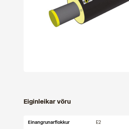
Eiginleikar vöru
Einangrunarflokkur
E2