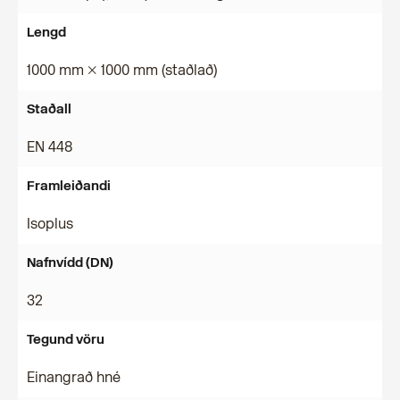
Lengd
1000 mm × 1000 mm (staðlað)
Staðall
EN 448
Framleiðandi
Isoplus
Nafnvídd (DN)
32
Tegund vöru
Einangrað hné