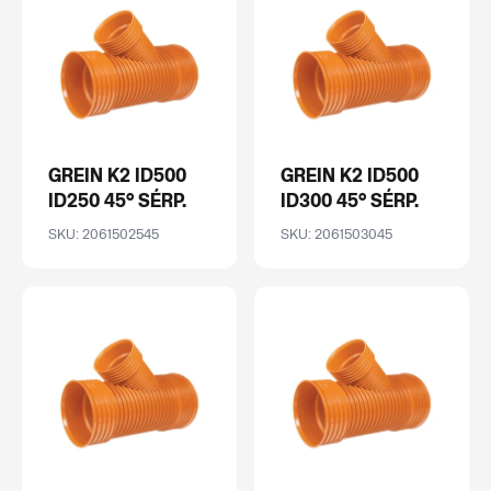
GREIN K2 ID500
GREIN K2 ID500
ID250 45° SÉRP.
ID300 45° SÉRP.
SKU: 2061502545
SKU: 2061503045