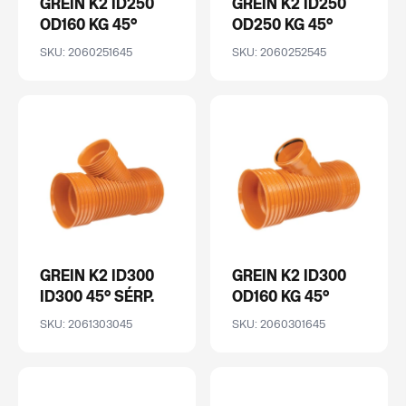
GREIN K2 ID250
GREIN K2 ID250
OD160 KG 45°
OD250 KG 45°
SKU: 2060251645
SKU: 2060252545
GREIN K2 ID300
GREIN K2 ID300
ID300 45° SÉRP.
OD160 KG 45°
SKU: 2061303045
SKU: 2060301645