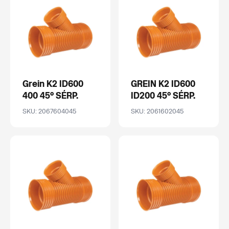
Grein K2 ID600
GREIN K2 ID600
400 45° SÉRP.
ID200 45° SÉRP.
SKU: 2067604045
SKU: 2061602045