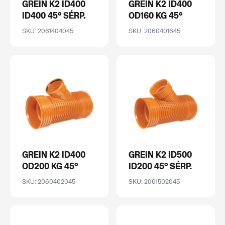
GREIN K2 ID400
GREIN K2 ID400
ID400 45° SÉRP.
OD160 KG 45°
SKU: 2061404045
SKU: 2060401645
GREIN K2 ID400
GREIN K2 ID500
OD200 KG 45°
ID200 45° SÉRP.
SKU: 2060402045
SKU: 2061502045