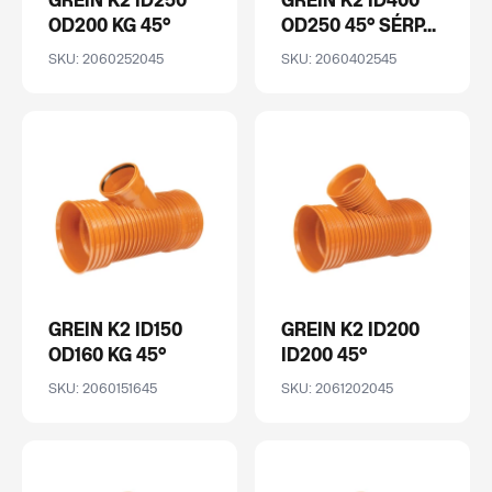
GREIN K2 ID250
GREIN K2 ID400
OD200 KG 45°
OD250 45° SÉRP...
SKU: 2060252045
SKU: 2060402545
GREIN K2 ID150
GREIN K2 ID200
OD160 KG 45°
ID200 45°
SKU: 2060151645
SKU: 2061202045