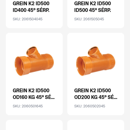
GREIN K2 ID500
GREIN K2 ID500
ID400 45° SÉRP.
ID500 45° SÉRP.
SKU: 2061504045
SKU: 2061505045
GREIN K2 ID500
GREIN K2 ID500
OD160 KG 45° SÉ...
OD200 KG 45° SÉ...
SKU: 2060501645
SKU: 2060502045