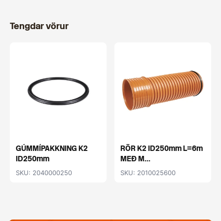
Tengdar vörur
GÚMMÍPAKKNING K2
RÖR K2 ID250mm L=6m
ID250mm
MEÐ M...
SKU: 2040000250
SKU: 2010025600