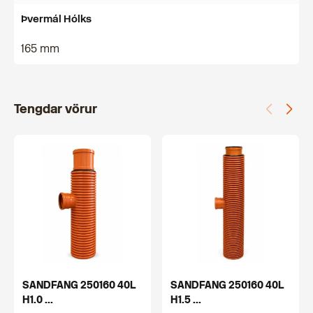
Þvermál Hólks
165 mm
Tengdar vörur
SANDFANG 250160 40L
SANDFANG 250160 40L
H1.0 ...
H1.5 ...