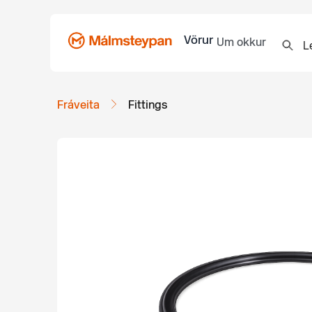
Vörur
Um okkur
Fráveita
Fittings