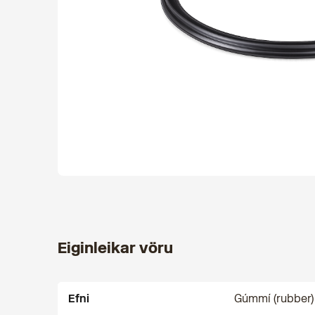
Eiginleikar vöru
Efni
Gúmmí (rubber)