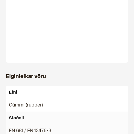
Eiginleikar vöru
Efni
Gúmmí (rubber)
Staðall
EN 681 / EN 13476-3