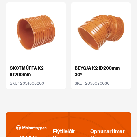
SKOTMÚFFA K2
BEYGJA K2 ID200mm
ID200mm
30°
SKU: 2031000200
SKU: 2050020030
Flýtileiðir
Opnunartímar