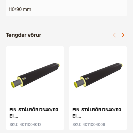
110/90 mm
Tengdar vörur
EIN. STÁLRÖR DN40/110
EIN. STÁLRÖR DN40/110
E1 ...
E1 ...
SKU: 4011004012
SKU: 4011004006