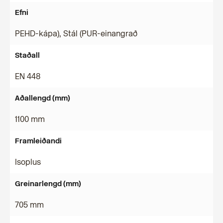
Efni
PEHD-kápa), Stál (PUR-einangrað
Staðall
EN 448
Aðallengd (mm)
1100 mm
Framleiðandi
Isoplus
Greinarlengd (mm)
705 mm