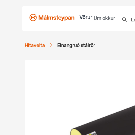
Vörur
Um okkur
Hitaveita
Einangruð stálrör