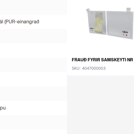
ál (PUR-einangrað
FRAUÐ FYRIR SAMSKEYTI NR .
SKU: 4047000003
mpu