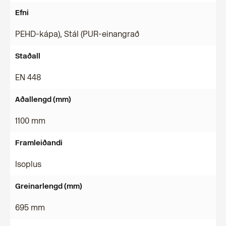
Efni
PEHD-kápa), Stál (PUR-einangrað
Staðall
EN 448
Aðallengd (mm)
1100 mm
Framleiðandi
Isoplus
Greinarlengd (mm)
695 mm