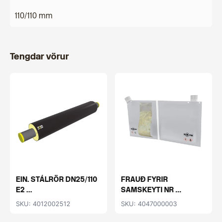
110/110 mm
Tengdar vörur
EIN. STÁLRÖR DN25/110
FRAUÐ FYRIR
E2 ...
SAMSKEYTI NR ...
SKU: 4012002512
SKU: 4047000003