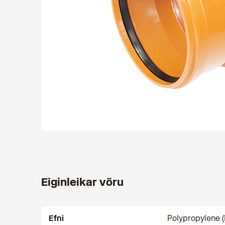
Eiginleikar vöru
Efni
Polypropylene (