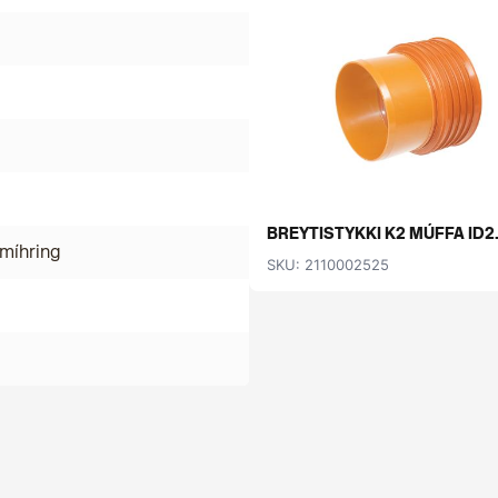
BREYTISTYKKI K2 MÚFFA ID2.
míhring
SKU: 2110002525