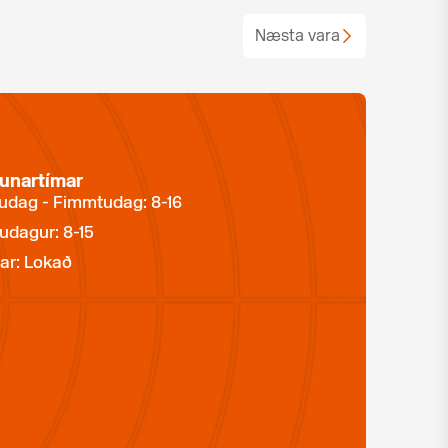
Næsta vara
unartímar
dag - Fimmtudag: 8-16
udagur: 8-15
ar: Lokað