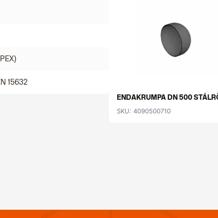
(PEX)
EN 15632
ENDAKRUMPA DN 500 STÁLRÖ
SKU: 4090500710