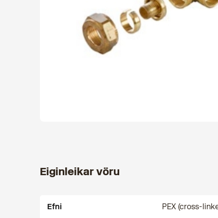
Eiginleikar vöru
Efni
PEX (cross-link