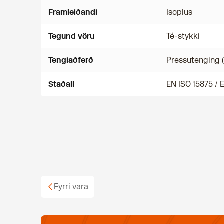
Framleiðandi
Isoplus
Tegund vöru
Té-stykki
Tengiaðferð
Pressutenging 
Staðall
EN ISO 15875 / 
Fyrri vara