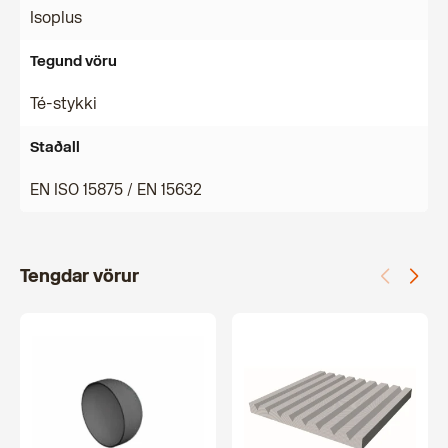
Isoplus
Tegund vöru
Té-stykki
Staðall
EN ISO 15875 / EN 15632
Tengdar vörur