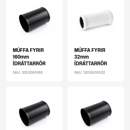
MÚFFA FYRIR
MÚFFA FYRIR
160mm
32mm
ÍDRÁTTARRÖR
ÍDRÁTTARRÖR
SKU: 3203000160
SKU: 3203000032