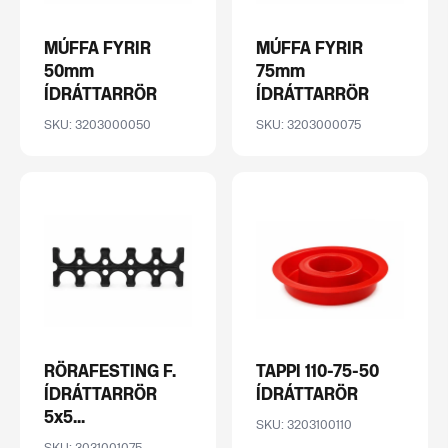
MÚFFA FYRIR
MÚFFA FYRIR
50mm
75mm
ÍDRÁTTARRÖR
ÍDRÁTTARRÖR
SKU: 3203000050
SKU: 3203000075
RÖRAFESTING F.
TAPPI 110-75-50
ÍDRÁTTARRÖR
ÍDRÁTTARÖR
5x5...
SKU: 3203100110
SKU: 3031001075