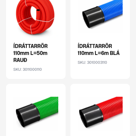
ÍDRÁTTARRÖR
ÍDRÁTTARRÖR
110mm L=50m
110mm L=6m BLÁ
RAUÐ
SKU: 3010003110
SKU: 3011000110