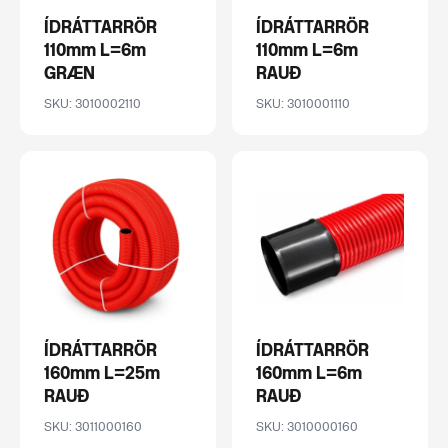
ÍDRÁTTARRÖR
ÍDRÁTTARRÖR
110mm L=6m
110mm L=6m
GRÆN
RAUÐ
SKU: 3010002110
SKU: 3010001110
ÍDRÁTTARRÖR
ÍDRÁTTARRÖR
160mm L=25m
160mm L=6m
RAUÐ
RAUÐ
SKU: 3011000160
SKU: 3010000160