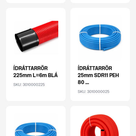
ÍDRÁTTARRÖR
ÍDRÁTTARRÖR
225mm L=6m BLÁ
25mm SDR11 PEH
80 ...
SKU: 3010000225
SKU: 3010000025