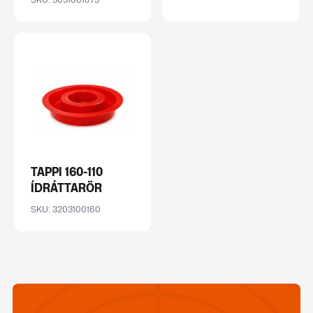
TAPPI 160-110
ÍDRÁTTARÖR
SKU: 3203100160