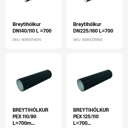
Breytihólkur
Breytihólkur
DN140/110 L =700
DN225/160 L=700
SKU: 4080014010
SKU: 4080225160
BREYTIHÓLKUR
BREYTIHÓLKUR
PEX 110/90
PEX 125/110
L=700m...
L=700...