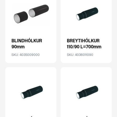
BLINDHÓLKUR
BREYTIHÓLKUR
90mm
110/90 L=700mm
SKU: 4035009000
SKU: 4036011090