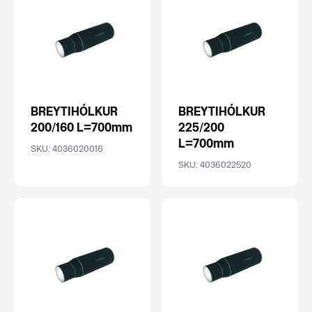
BREYTIHÓLKUR
BREYTIHÓLKUR
200/160 L=700mm
225/200
L=700mm
SKU: 4036020016
SKU: 4036022520