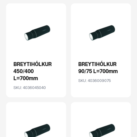
BREYTIHÓLKUR
BREYTIHÓLKUR
450/400
90/75 L=700mm
L=700mm
SKU: 4036009075
SKU: 4036045040