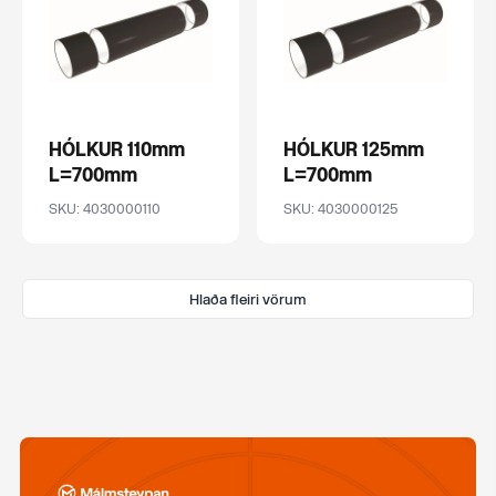
HÓLKUR 110mm
HÓLKUR 125mm
L=700mm
L=700mm
SKU: 4030000110
SKU: 4030000125
Hlaða fleiri vörum