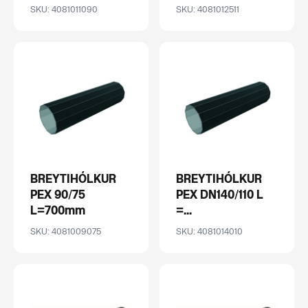
SKU: 4081011090
SKU: 4081012511
BREYTIHÓLKUR
BREYTIHÓLKUR
PEX 90/75
PEX DN140/110 L
L=700mm
=...
SKU: 4081009075
SKU: 4081014010