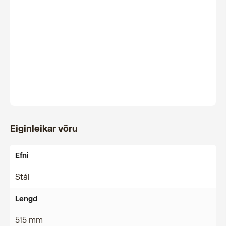
Eiginleikar vöru
Efni
Stál
Lengd
515 mm