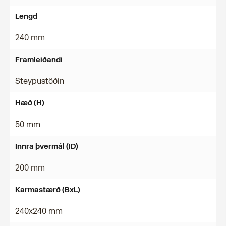
Lengd
240 mm
Framleiðandi
Steypustöðin
Hæð (H)
50 mm
Innra þvermál (ID)
200 mm
Karmastærð (BxL)
240x240 mm