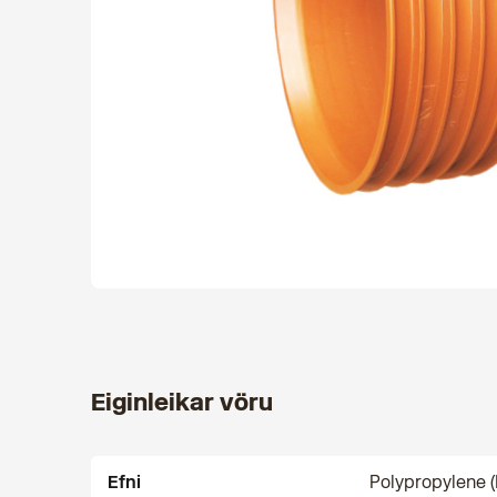
Eiginleikar vöru
Efni
Polypropylene (