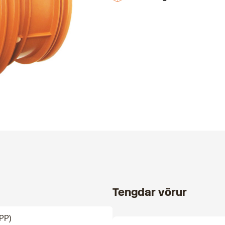
Tengdar vörur
PP)