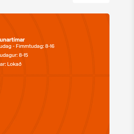
unartímar
dag - Fimmtudag: 8-16
udagur: 8-15
ar: Lokað