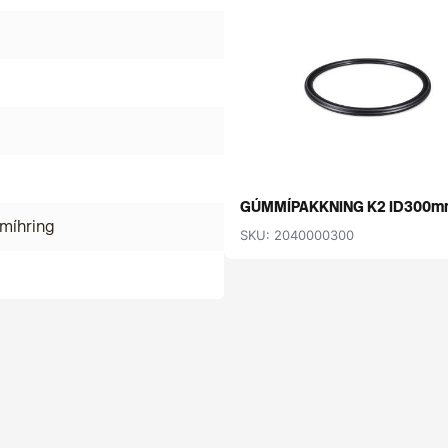
GÚMMÍPAKKNING K2 ID300m
míhring
SKU: 2040000300