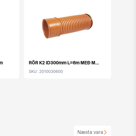
m
RÖR K2 ID300mm L=6m MEÐ M...
SKU: 2010030600
Næsta vara