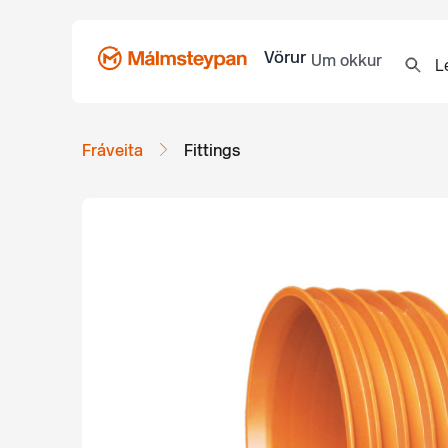
Vörur
Um okkur
Fráveita
Fittings