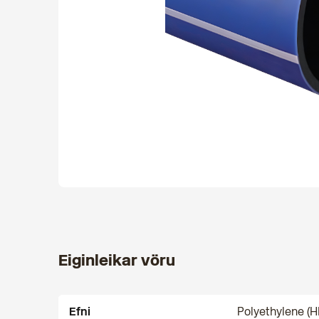
Eiginleikar vöru
Efni
Polyethylene (