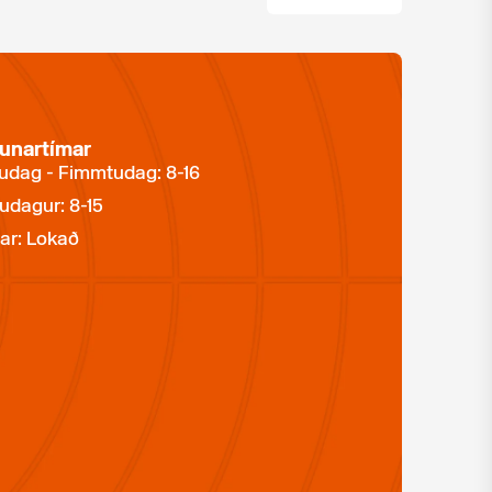
unartímar
dag - Fimmtudag: 8-16
udagur: 8-15
ar: Lokað