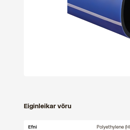
Eiginleikar vöru
Efni
Polyethylene (