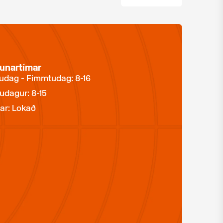
unartímar
dag - Fimmtudag: 8-16
udagur: 8-15
ar: Lokað