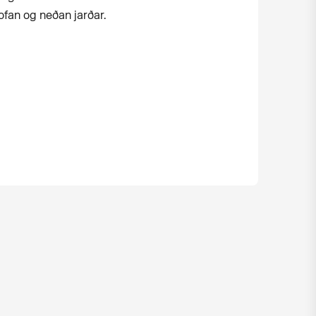
fan og neðan jarðar.