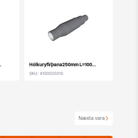
.
Hólkuryfirþana250mm L=100...
SKU: 4100025010
Næsta vara