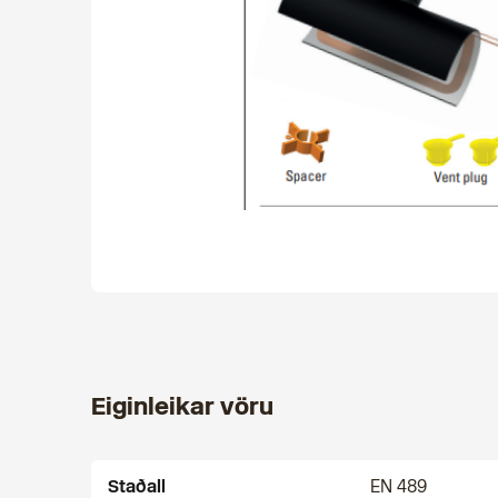
Eiginleikar vöru
Staðall
EN 489