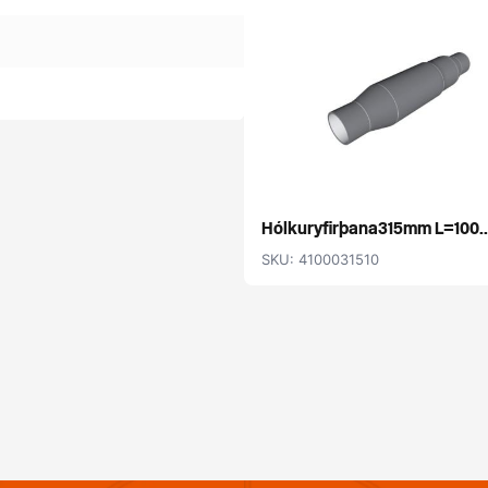
Hólkuryfirþana315mm L=100..
SKU: 4100031510