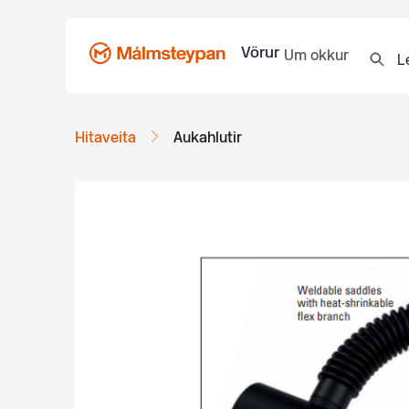
Vörur
Um okkur
Hitaveita
Aukahlutir