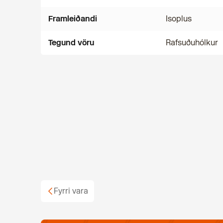
Framleiðandi
Isoplus
Tegund vöru
Rafsuðuhólkur
Fyrri vara