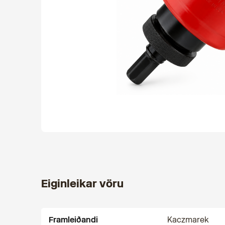
Eiginleikar vöru
Framleiðandi
Kaczmarek