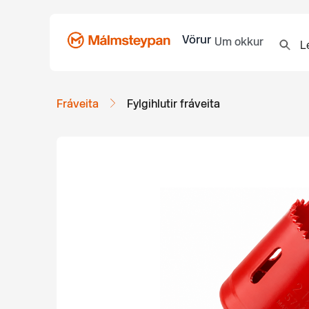
Vörur
Um okkur
Fráveita
Fylgihlutir fráveita