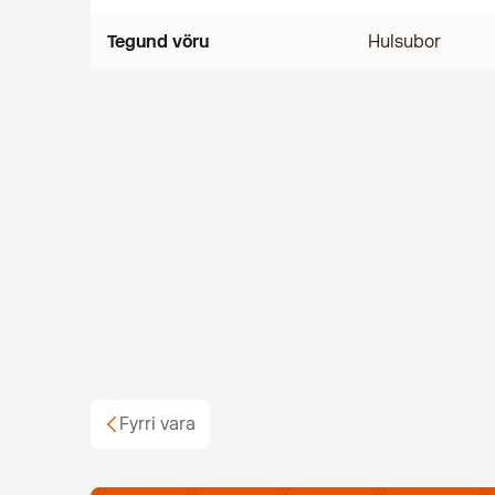
Tegund vöru
Hulsubor
Fyrri vara