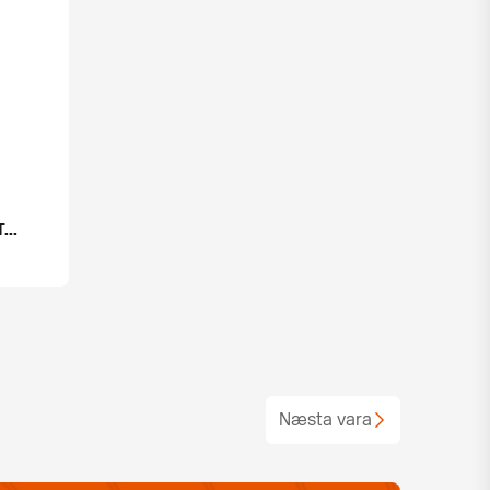
..
Næsta vara