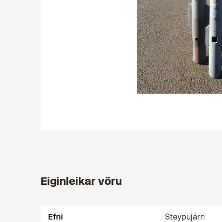
Eiginleikar vöru
Efni
Steypujárn