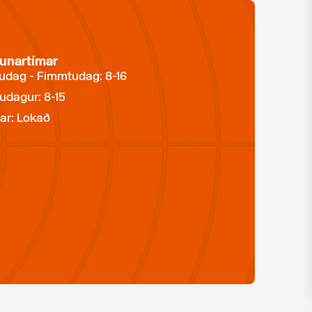
unartímar
dag - Fimmtudag: 8-16
udagur: 8-15
ar: Lokað