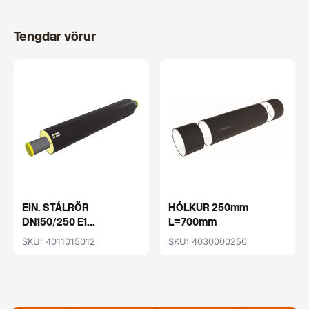
Tengdar vörur
EIN. STÁLRÖR
HÓLKUR 250mm
DN150/250 E1...
L=700mm
SKU: 4011015012
SKU: 4030000250