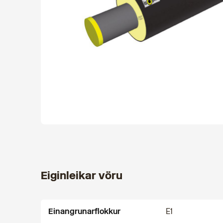
Eiginleikar vöru
Einangrunarflokkur
E1