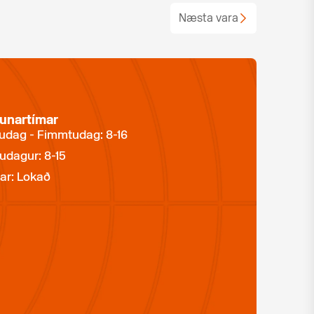
Næsta vara
unartímar
dag - Fimmtudag: 8-16
udagur: 8-15
ar: Lokað