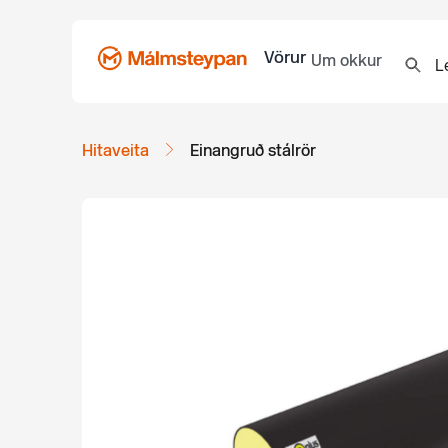
Vörur
Um okkur
Hitaveita
Einangruð stálrör