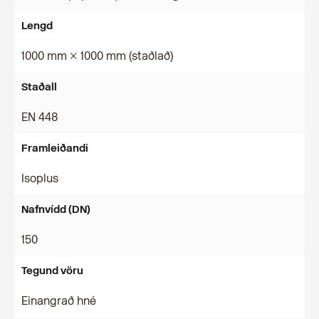
Lengd
1000 mm × 1000 mm (staðlað)
Staðall
EN 448
Framleiðandi
Isoplus
Nafnvídd (DN)
150
Tegund vöru
Einangrað hné