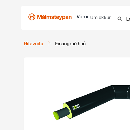
Vörur
Um okkur
Hitaveita
Einangruð hné