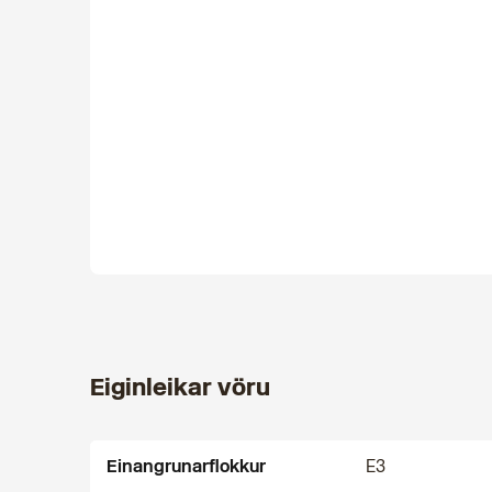
Eiginleikar vöru
Einangrunarflokkur
E3