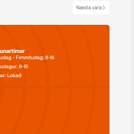
Næsta vara
unartímar
dag - Fimmtudag: 8-16
udagur: 8-15
ar: Lokað