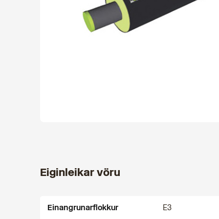
Eiginleikar vöru
Einangrunarflokkur
E3