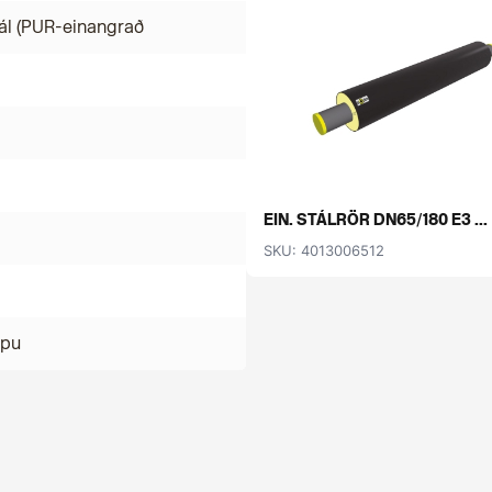
ál (PUR-einangrað
EIN. STÁLRÖR DN65/180 E3 ...
SKU: 4013006512
mpu