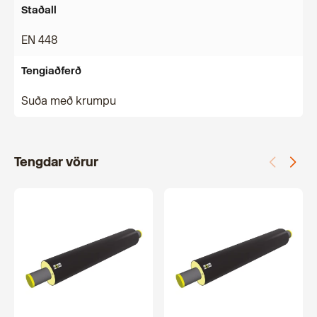
Staðall
EN 448
Tengiaðferð
Suða með krumpu
Tengdar vörur