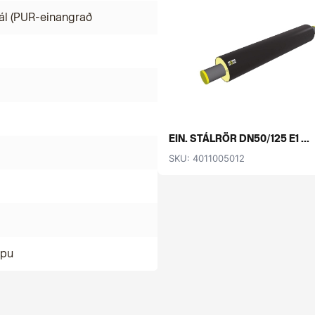
ál (PUR-einangrað
EIN. STÁLRÖR DN50/125 E1 ...
SKU: 4011005012
mpu