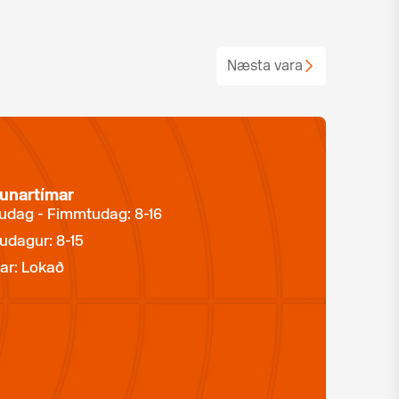
Næsta vara
unartímar
dag - Fimmtudag: 8-16
udagur: 8-15
ar: Lokað