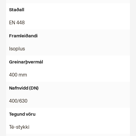
Staðall
EN 448
Framleiðandi
Isoplus
Greinarþvermál
400 mm
Nafnvídd (DN)
400/630
Tegund vöru
Té-stykki