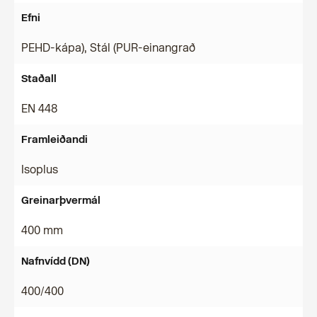
Efni
PEHD-kápa), Stál (PUR-einangrað
Staðall
EN 448
Framleiðandi
Isoplus
Greinarþvermál
400 mm
Nafnvídd (DN)
400/400