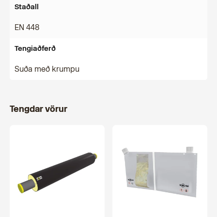
Staðall
EN 448
Tengiaðferð
Suða með krumpu
Tengdar vörur