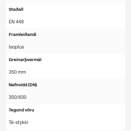
Staðall
EN 448
Framleiðandi
Isoplus
Greinarþvermál
350 mm
Nafnvídd (DN)
350/630
Tegund vöru
Té-stykki