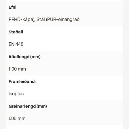
Efni
PEHD-kápa), Stál (PUR-einangrað
Staðall
EN 448
Aðallengd (mm)
1100 mm
Framleiðandi
Isoplus
Greinarlengd (mm)
695 mm