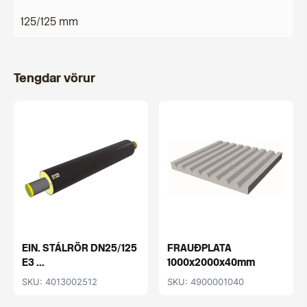
125/125 mm
Tengdar vörur
EIN. STÁLRÖR DN25/125
FRAUÐPLATA
E3 ...
1000x2000x40mm
SKU: 4013002512
SKU: 4900001040