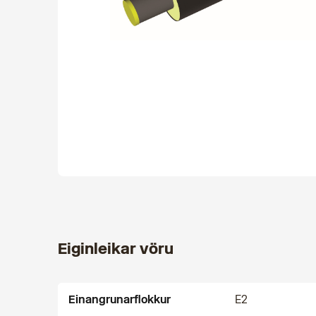
Eiginleikar vöru
Einangrunarflokkur
E2