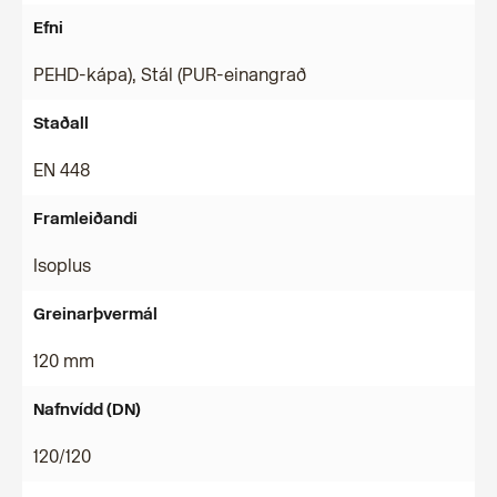
Efni
PEHD-kápa), Stál (PUR-einangrað
Staðall
EN 448
Framleiðandi
Isoplus
Greinarþvermál
120 mm
Nafnvídd (DN)
120/120