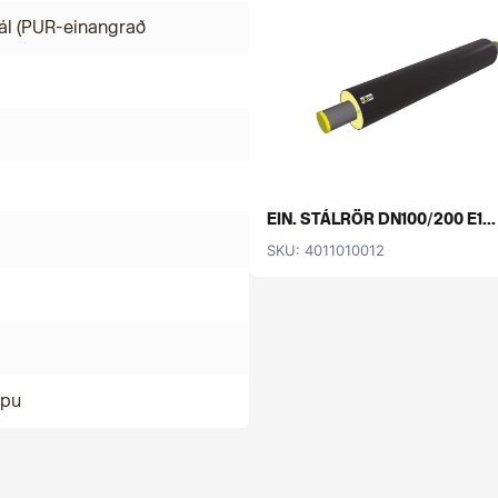
ál (PUR-einangrað
EIN. STÁLRÖR DN100/200 E1...
SKU: 4011010012
mpu