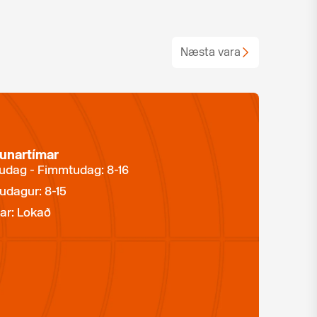
Næsta vara
unartímar
dag - Fimmtudag: 8-16
udagur: 8-15
ar: Lokað