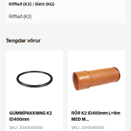
Rifflað (K2) / Slétt (KG)
Rifflað (K2)
Tengdar vörur
GÚMMÍPAKKNING K2
RÖR K2 ID400mm L=6m
ID400mm
MEÐ M...
SKU: 2040000400
SKU: 2010040600