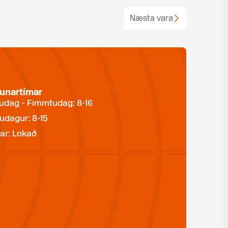
Næsta vara
unartímar
dag - Fimmtudag: 8-16
udagur: 8-15
ar: Lokað