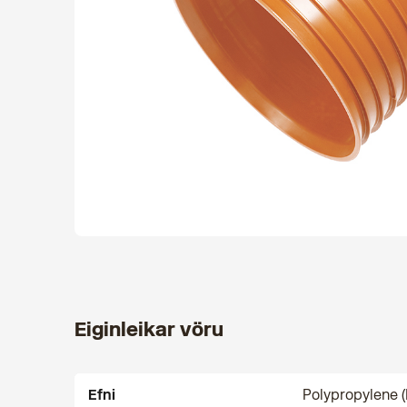
Eiginleikar vöru
Efni
Polypropylene (