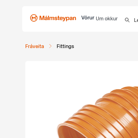
Vörur
Um okkur
Fráveita
Fittings