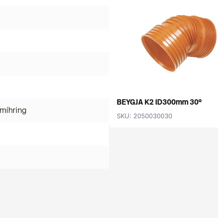
BEYGJA K2 ID300mm 30°
míhring
SKU: 2050030030