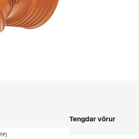
Tengdar vörur
PP)