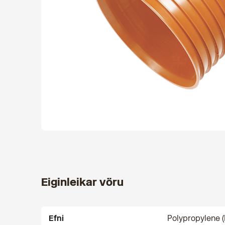
Eiginleikar vöru
Efni
Polypropylene (