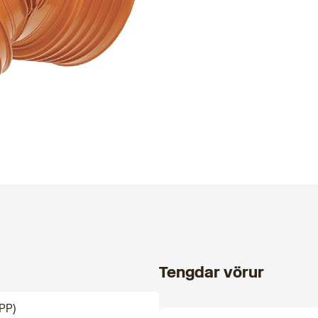
Tengdar vörur
PP)