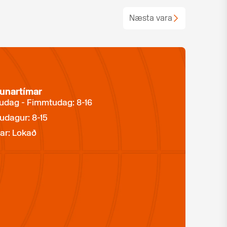
Næsta vara
unartímar
dag - Fimmtudag: 8-16
udagur: 8-15
ar: Lokað