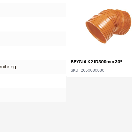
BEYGJA K2 ID300mm 30°
míhring
SKU: 2050030030