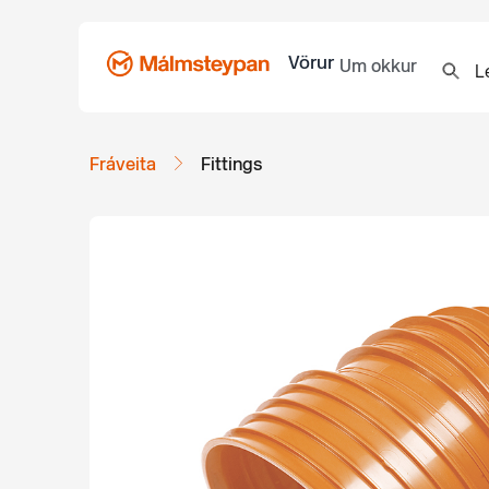
Vörur
Um okkur
Fráveita
Fittings