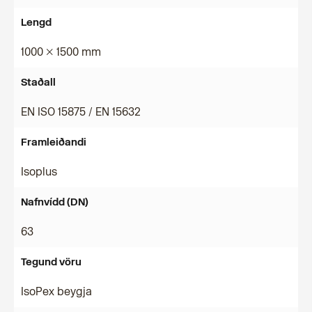
Lengd
1000 × 1500 mm
Staðall
EN ISO 15875 / EN 15632
Framleiðandi
Isoplus
Nafnvídd (DN)
63
Tegund vöru
IsoPex beygja