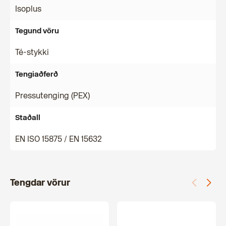
Isoplus
Tegund vöru
Té-stykki
Tengiaðferð
Pressutenging (PEX)
Staðall
EN ISO 15875 / EN 15632
Tengdar vörur